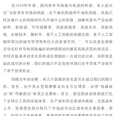
在2018年年底，国内资本市场最为低迷的时候，本人提出
过“当前资本市场的风险，在于做的风险和不做的风险，风险已
经从做什么的风险转向为不做什么的风险，战略性新兴产业如新
材料、新能源、可控核聚变、高效核裂变、高效光伏、高效风
电、生物技术、脑科学、基于人工智能的高频交易、基于人工智
能和算法的城市管理将有巨大的发展空间、”，可以说是在国家
主动去杠杆导致风险偏好的钟摆摆动到极其风险厌恶的情况后，
对经济最基本供求关系和成长周期的一次成功的分析。但即使是
如此成功的分析，我们的能力不足也使得我们在半导体产业错失
了若干投资机会。
回顾当年的论断，有几个因素的变化是完全超过我们的预计
的。首先，在中美从贸易摩擦走向全方位博弈，全球“地缘政
治”和“币缘政治”体系正在重构；其次，新冠肺炎疫情彻底打乱
了全球分工和供应链体系、生产成本和交易成本曲线，交易成本
上升，贸易壁垒部分取代了市场成为决定成本的主要因素；第
三，中国出于各种考量，将基础科学建设的重要性提升到了前所