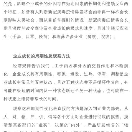
的是，影响企业成长的外因存在短期因素的长期化和连锁反应两
个特征，如曾有人判断新冠病毒疫情爆发将会如非典一样不会长
期影响人类社会，而从目前掌握到的情况，新冠病毒疫情将会长
期且深度的改变商业及企业成长的模式和速度，且其连锁反应催
生（手套、口罩、疫苗）和埋葬许多企业（餐饮、院线）。
企业成长的周期性及观察方法
经济规律告诉我们，由于内因和外因的交替作用和不断演
化，企业成长具有周期性。积累、爆发、过热、停滞、调整是企
业成长中常见的五种状态，且这五种状态并不是循环往复的，有
可能在极短的时间内从一种状态跃迁至另一种状态，也可能在一
种状态上维持非常长的时间。
观察这种周期性变化最直接的方法是深入到企业内部去。从
人、财、物、产、供、销等各个方面对企业进行彻底的摸查。摸
清楚其各部门的“虚实”、决策的“内外”，产品研发销售的 “轻