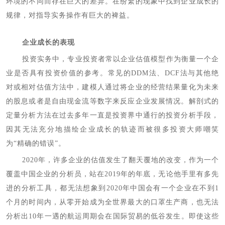
环境的不同而存在巨大的差异。在纷繁的现象中找到企业成长的
规律，对指导实务操作有巨大的裨益。
企业成长的表现
投资实务中，专业投资者常以企业估值模型作为衡量一个企
业是否具有投资价值的参考。常见的DDM法、DCF法与其他绝
对或相对估值方法中，建模人通过将企业的经营结果量化为未来
的股息或者是自由现金流等数字来反应企业发展情况。解剖式的
定量分析方法在过去多年一直是投资界中通行的投资分析手段，
因其无法充分地描绘企业成长的轨迹而被很多投资大师嘲笑
为“精确的错误”。
2020年，许多企业的估值发生了翻天覆地的改变，作为一个
覆盖中国企业的分析员，站在2019年的年底，无论他手里有多先
进的分析工具，都无法想象到2020年中国会有一个企业在不到1
个月的时间内，从零开始成为全世界最大的口罩生产商，也无法
分析出10年一遇的航运周期会在国际贸易的低谷发生。即使这些