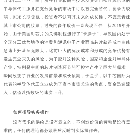
导体代工企业，由于所在行业极高的技术及资金门槛且其供应的
半导体代工服务在充分竞争的市场中可以被完全替代，竞争力较
弱，ROE长期偏低，投资者不认可其未来的成长性，不愿意青睐
其上市公司的股票，过去的多年股价一直表现不佳，从2019年开
始，由于美国对芯片的关键制程进行了“卡脖子”，导致国内处于
全球分工优势地位的消费和通讯电子产业面临芯片获得成本曲线
急速上升甚至无限大，此前巨大的沉没成本和形成的竞争优势有
发生完全灭失的风险，为了应对这种风险，国家和企业对半导体
产业，特别是中间的芯片制造环节的可控性产生了巨大的需求，
瞬间改变了行业的发展前景和成长预期，于是乎，以中芯国际为
代表的半导体代工企业成为了资本市场关注的焦点，资金迅速流
入，估值以指数级的速度上升。
如何指导实务操作
没有需求的供给是没有意义的，不创造价值的劳动是没有需
求的，任何的理论都必须最后反哺到实际操作去。