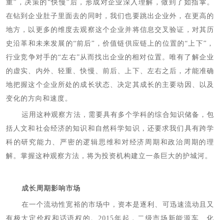
重”，决策的“快慢”后，形成对企业深入理解，做到了如指掌。
在钻到企业肚子里面去的同时，我们也要跳出企业外，在更高的
地方，以更多的维度去观察这个企业并将信息交叉验证，对其历
史沿革和未来发展的“前后”，价值链供应链上的位置的“上下”，
行业竞争对手的“左右”从而找出企业的相对位置。唯有了解企业
的虚实、内外、轻重、快慢、前后、上下、左右之后，才能准确
地把握这个企业所处的成长状态、决定其成长的主要动因、以及
变化的方向和速度。
运用这种观察方法，需要具有多个学科的综合知识储备，包
括人文和社会经济的知识和自然科学知识，还要求我们具有跨学
科的研究能力、严密的逻辑思维和对经济周期和政治周期的理
解。掌握这种观察方法，将为投资机构建立一条巨大的护城河。
成长周期影响市场
在一个流动性宽裕的市场中，资本是逐利、可迅速流动且又
有极大定价权和话语权的。2015年起，二级市场新能源车、化