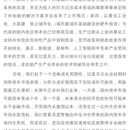
未有的高度，并且为投入的巨大沉没成本形成的堰塞湖量身定制
了科创板的解决方案并且改革了上市模式；第四，以重化工业
化、大基建、狭义城市化（城市建成区基础建设的硬件投资）为
代表的国内初步资本化已经彻底完成，生产过剩从上游的重化工
业转向传统的无特性产品中游制造业，货币政策和财政政策作用
开始钝化。最后，新能源、新材料、人工智能和半导体产业受到
资本的空前，甚至过度关注，部分细分行业出现超前，过度投资
的情况，潜在能产生产业革命的技术突破尚在孕育之中。
目前，我们处于一个忽略成长周期性，过度关注企业短期利
润和资本市场表现，大部分成长预期高于实际成长可能性，风险
因素正在累积，灰犀牛正在向我们走来。一方面，国内资本市场
可能迎来黄金十年，另一方面，未来潜在的经济危机恰恰可能来
自于金融市场，尽管国内从建国以来，没发生过一次内生的资本
市场全面危机，我们需要高度警惕由外生冲击带来的国内资本市
场内生危机。而这背后，是信息传播加速将信息差降维令金融市