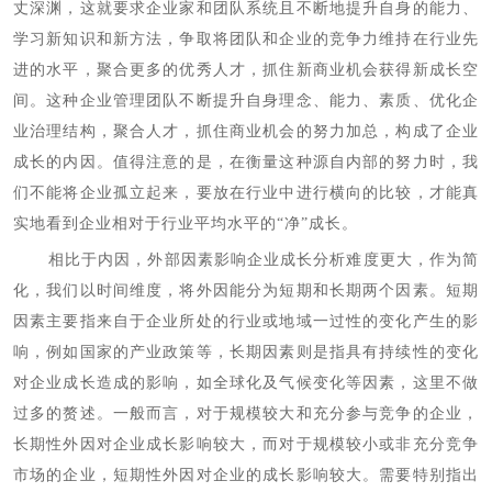
丈深渊，这就要求企业家和团队系统且不断地提升自身的能力、
学习新知识和新方法，争取将团队和企业的竞争力维持在行业先
进的水平，聚合更多的优秀人才，抓住新商业机会获得新成长空
间。这种企业管理团队不断提升自身理念、能力、素质、优化企
业治理结构，聚合人才，抓住商业机会的努力加总，构成了企业
成长的内因。值得注意的是，在衡量这种源自内部的努力时，我
们不能将企业孤立起来，要放在行业中进行横向的比较，才能真
实地看到企业相对于行业平均水平的“净”成长。
相比于内因，外部因素影响企业成长分析难度更大，作为简
化，我们以时间维度，将外因能分为短期和长期两个因素。短期
因素主要指来自于企业所处的行业或地域一过性的变化产生的影
响，例如国家的产业政策等，长期因素则是指具有持续性的变化
对企业成长造成的影响，如全球化及气候变化等因素，这里不做
过多的赘述。一般而言，对于规模较大和充分参与竞争的企业，
长期性外因对企业成长影响较大，而对于规模较小或非充分竞争
市场的企业，短期性外因对企业的成长影响较大。需要特别指出