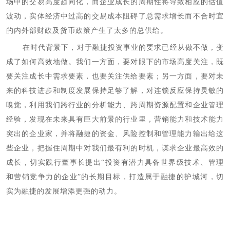
场中的交易高度趋同化，而企业成长的周期性将导致相应的估值
波动，实体经济中过高的交易成本阻碍了总需求增长而不合时宜
的内外部财政及货币政策产生了太多的总供给。
在时代背景下，对于融捷投资事业的要求已经从做不做，变
成了如何高效地做。我们一方面，要对眼下的市场高度关注，既
要关注成长中需求要素，也要关注供给要素；另一方面，要对未
来的科技进步和制度发展保持足够了解，对连锁反应保持灵敏的
嗅觉，利用我们跨行业的分析能力、跨周期资源配置和企业管理
经验，发现在未来具有巨大前景的行业里，营销能力和技术能力
突出的企业家，并将融捷的资金、风险控制和管理能力输出给这
些企业，把握住周期中对我们最有利的时机，谋求企业最高效的
成长，切实践行董事长提出“投资有潜力具备世界级技术、管理
和营销竞争力的企业”的长期目标，打造属于融捷的护城河，切
实为融捷的发展增添更强的动力。