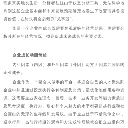
现象真实地发生后，分析者往往由于缺乏分析工具，无法科学地
判别这些企业基本面和未来发展预期确定地发生了改变而具备投
资价值，在错失机会后慨叹“见事迟”。
衡量一个企业的成长既需要客观后验的经营结果，更需要分
析其所在的经营情况，找到促成未来成长的主要动因。
企业成长动因简述
内生因素（内因）和外生因素（外因）两方面因素共同影响
企业成长。
企业作为一个聚合人做事的平台，将适合自己的人才聚集到
企业中并且通过设定执行各种制度及决策，最优化地使用各种资
源。这需要企业家在理念、管理、技术、业务开发等能力素质以
及思考深度、执行力、耐心和个人魅力的水平都要超越行业和社
会画出的无形的生存线和发展线。由于企业处于不断竞争之中，
逆水行舟，当前行得通的观点和方法或许后续就会把企业带向万